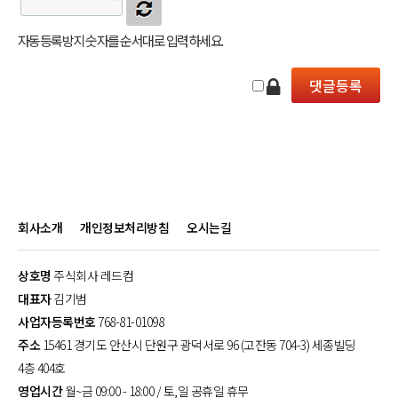
자동등록방지 숫자를 순서대로 입력하세요.
회사소개
개인정보처리방침
오시는길
상호명
주식회사 레드컴
대표자
김기범
사업자등록번호
768-81-01098
주소
15461 경기도 안산시 단원구 광덕서로 96 (고잔동 704-3) 세종빌딩
4층 404호
영업시간
월~금 09:00 - 18:00 / 토,일 공휴일 휴무