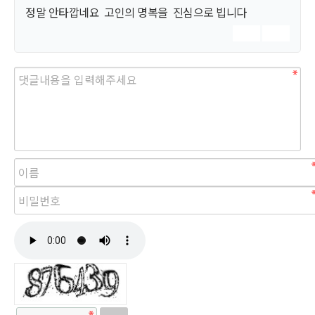
정말 안타깝네요 고인의 명복을 진심으로 빕니다
답변
삭제