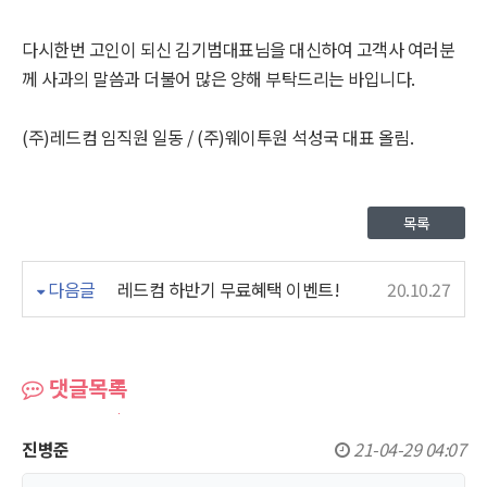
다시한번 고인이 되신 김기범대표님을 대신하여 고객사 여러분
께 사과의 말씀과 더불어 많은 양해 부탁드리는 바입니다.
(주)레드컴 임직원 일동 / (주)웨이투원 석성국 대표 올림.
목록
다음글
레드컴 하반기 무료혜택 이벤트!
20.10.27
댓글목록
진병준
21-04-29 04:07