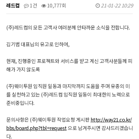
레드컴
1건
10,777회
21-01-22 10:29
(주)레드컴의 모든 고객사 여러분께 안타까운 소식을 전합니다.
김기범 대표님의 유고로 인하여,
현재, 진행중인 프로젝트와 서비스를 받고 계신 고객사분들께 피
해가 가지 않도록
(주)웨이투원 임직원 일동과 마지막까지 도움을 주며 유종의 미
를 실천하고 있는 (주)레드컴 임직원 일동이 최대한의 노력으로
준비중입니다.
문의사항은 (주)웨이투원 작업요청 게시판
http://way21.co.kr/
bbs/board.php?tbl=request
으로 남겨주시면 감사드리겠습니
다.