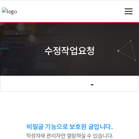
수정작업요청
비밀글 기능으로 보호된 글입니다.
작성자와 관리자만 열람하실 수 있습니다.