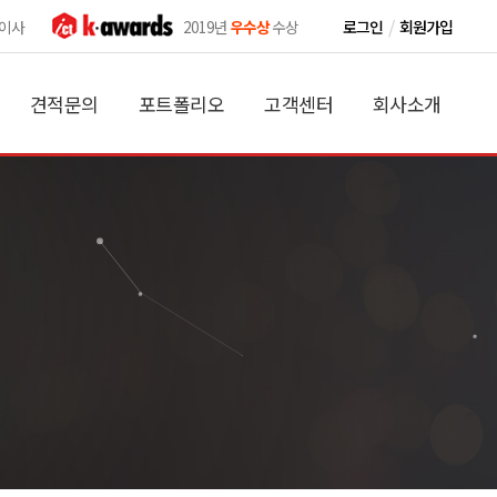
/
 이사
2019년
우수상
수상
로그인
회원가입
견적문의
포트폴리오
고객센터
회사소개