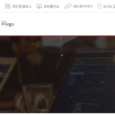
레드컴 블로그
포트폴리오
레드컴 이야기
오시는 